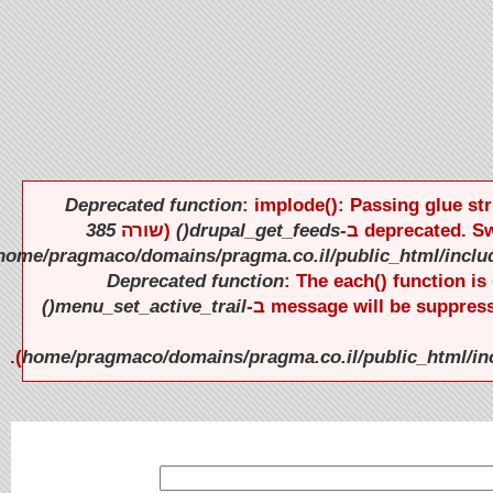
Deprecated function
: implode(): Passing glue s
385
(שורה
drupal_get_feeds()
deprecated. 
).
Deprecated function
: The each() function 
menu_set_active_trail()
message will be suppress
).