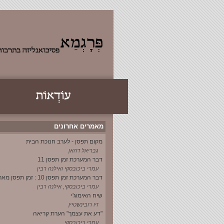
מאמרים אחרונים
מקום תפסן - לערב חנוכת הבית
גבריאל דהאן
דבר המערכת זמן תפסן 11
עמרי ביכובסקי ואילנה רבין
דבר המערכת זמן תפסן 10 : זמן תפסן מארח
עמרי ביכובסקי, אילנה רבין
שיח האימוג'י
זיו רובינשטיין
"דע את עצמך" הערת קריאה
עמרי ביכובסקי