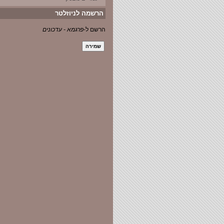
הרשמה לניוזלטר
הרשם ל-
פרגמא - עדכונים