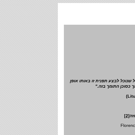
 שנוכל לבצע תפנית זו באותו אופן
צמך כסוכן התומך בזה
)
Lit
[2]
זה
Floren