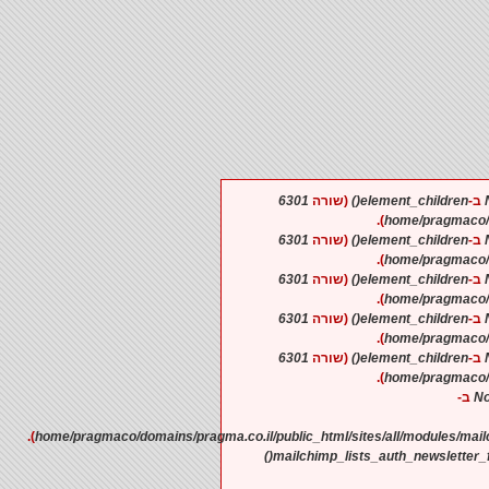
6301
(שורה
element_children()
).
6301
(שורה
element_children()
).
6301
(שורה
element_children()
).
6301
(שורה
element_children()
).
6301
(שורה
element_children()
).
No
).
mailchimp_lists_auth_newsletter_f