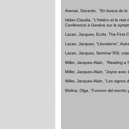
Arenas, Gerardo, “En busca de lo 
Iddan,Claudia, “L'hétéro et le rée
Conférence à Genève sur le symp
Lacan, Jacques, Ecrits. The First 
Lacan, Jacques, “Lituraterre”, Autre
Lacan, Jacques, Seminar RSI, unp
Miller, Jacques-Alain, “Reading a
Miller, Jacques-Alain, “Joyce avec
Miller, Jacques-Alain, “Los signos 
Molina, Olga, “Funcion del escrito y 